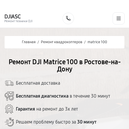
г. Ростов-на-Дону
Ежедневно с 9:00 до 21:00
+7 (863) 307-53-19
DJI
ASC
Заказать
Ремонт техники DJI
Главная
/
Ремонт квадрокоптеров
/
matrice 100
Ремонт DJI Matrice 100 в Ростове-на-
Дону
Бесплатная доставка
Бесплатная диагностика
в течение 30 минут
Гарантия
на ремонт до 3х лет
Решаем проблему быстро за
30 минут