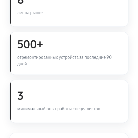
8
Установка антенны пульта
лет на рынке
900 руб
60 минут
500+
отремонтированных устройств за последние 90
дней
3
минимальный опыт работы специалистов